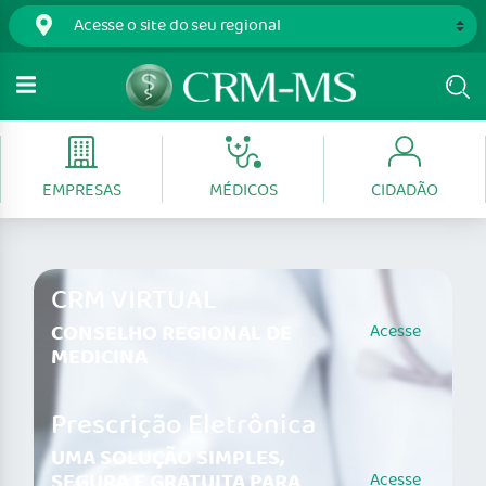
EMPRESAS
MÉDICOS
CIDADÃO
CRM VIRTUAL
CONSELHO REGIONAL DE
Acesse
MEDICINA
Prescrição Eletrônica
UMA SOLUÇÃO SIMPLES,
SEGURA E GRATUITA PARA
Acesse