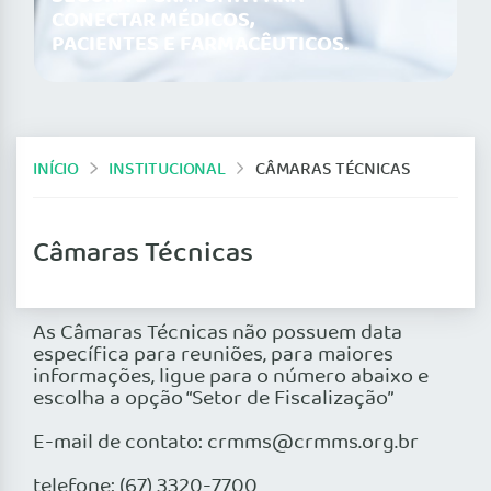
CONECTAR MÉDICOS,
PACIENTES E FARMACÊUTICOS.
INÍCIO
INSTITUCIONAL
CÂMARAS TÉCNICAS
Câmaras Técnicas
As Câmaras Técnicas não possuem data
específica para reuniões, para maiores
informações, ligue para o número abaixo e
escolha a opção “Setor de Fiscalização”
E-mail de contato: crmms@crmms.org.br
telefone: (67) 3320-7700