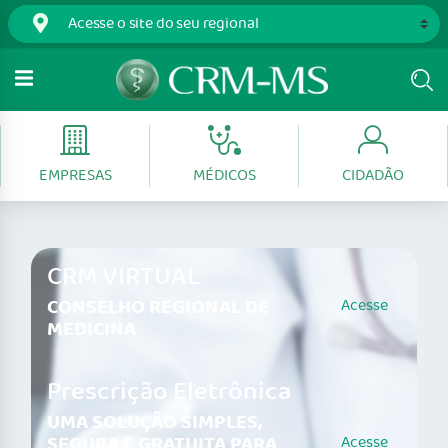
EMPRESAS
MÉDICOS
CIDADÃO
CRM VIRTUAL
CONSELHO REGIONAL DE
Acesse
MEDICINA
Prescrição Eletrônica
UMA SOLUÇÃO SIMPLES,
SEGURA E GRATUITA PARA
Acesse