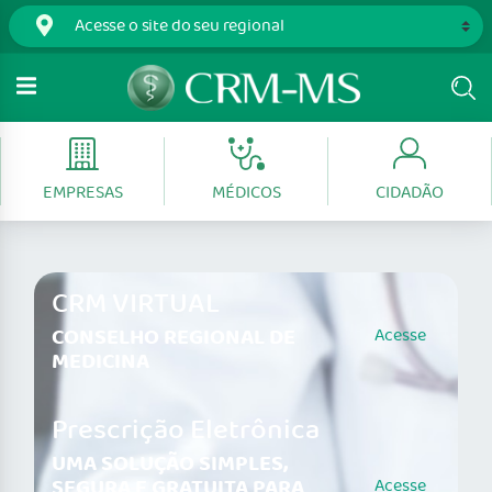
EMPRESAS
MÉDICOS
CIDADÃO
CRM VIRTUAL
CONSELHO REGIONAL DE
Acesse
MEDICINA
Prescrição Eletrônica
UMA SOLUÇÃO SIMPLES,
SEGURA E GRATUITA PARA
Acesse