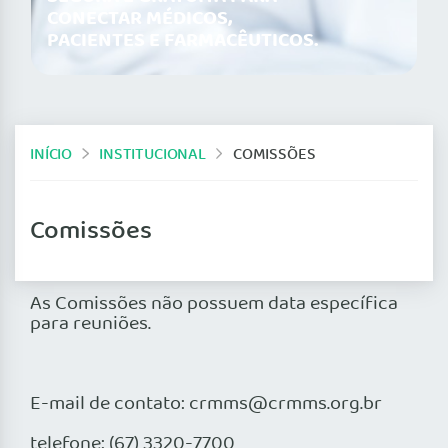
CONECTAR MÉDICOS,
PACIENTES E FARMACÊUTICOS.
INÍCIO
INSTITUCIONAL
COMISSÕES
Comissões
As Comissões não possuem data específica
para reuniões.
E-mail de contato: crmms@crmms.org.br
telefone: (67) 3320-7700