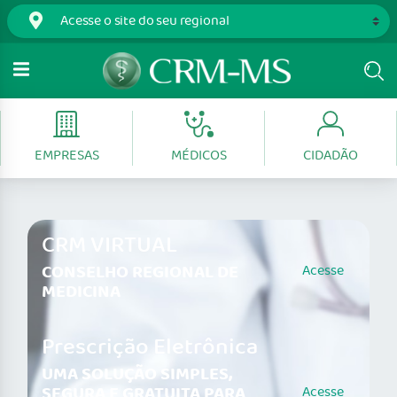
EMPRESAS
MÉDICOS
CIDADÃO
CRM VIRTUAL
CONSELHO REGIONAL DE
Acesse
MEDICINA
Prescrição Eletrônica
UMA SOLUÇÃO SIMPLES,
SEGURA E GRATUITA PARA
Acesse