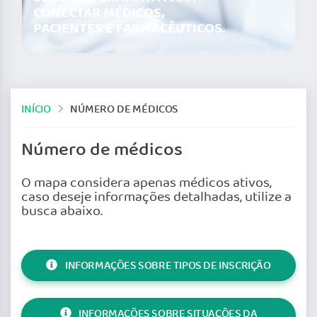
CONECTAR MÉDICOS,
PACIENTES E FARMACÊUTICOS.
INÍCIO
NÚMERO DE MÉDICOS
Número de médicos
O mapa considera apenas médicos ativos,
caso deseje informações detalhadas, utilize a
busca abaixo.
INFORMAÇÕES SOBRE TIPOS DE INSCRIÇÃO
INFORMAÇÕES SOBRE SITUAÇÕES DA