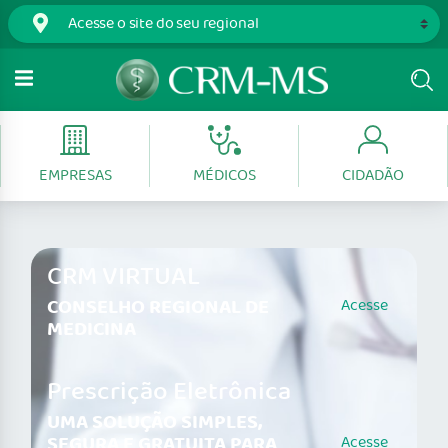
EMPRESAS
MÉDICOS
CIDADÃO
CRM VIRTUAL
CONSELHO REGIONAL DE
Acesse
MEDICINA
Prescrição Eletrônica
UMA SOLUÇÃO SIMPLES,
SEGURA E GRATUITA PARA
Acesse