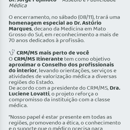
Dr. Jorge Fujimoto
–
Assédio e Publicidade
Médica
O encerramento, no sábado (08/11), trará uma
homenagem especial ao Dr. Astúrio
Marques
, decano da Medicina em Mato
Grosso do Sul, em reconhecimento a mais de
70 anos dedicados à profissão.
CRM/MS mais perto de você
CRM/MS Itinerante
O
tem como objetivo
aproximar o Conselho dos profissionais
do interior
, levando orientações, serviços e
atividades de valorização médica a diversas
regiões do Estado.
Dra.
De acordo com a presidente do CRM/MS,
Luciene Lovatti
, o projeto reforça o
compromisso da instituição com a classe
médica.
“Nosso papel é estar presente em todas as
regiões, promovendo a ética, o conhecimento
e o suporte que o médico precisa para