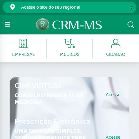
EMPRESAS
MÉDICOS
CIDADÃO
CRM VIRTUAL
CONSELHO REGIONAL DE
Acesse
MEDICINA
Prescrição Eletrônica
UMA SOLUÇÃO SIMPLES,
SEGURA E GRATUITA PARA
Acesse