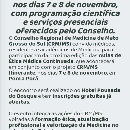
nos dias 7 e 8 de novembro,
com programação científica
e serviços presenciais
oferecidos pelo Conselho.
Conselho Regional de Medicina de Mato
O
Grosso do Sul (CRM/MS)
convida médicos,
residentes e acadêmicos de Medicina para
Aulas de
participarem da próxima edição das
Ética Médica Continuada
, que acontecerá
CRM/MS
em conjunto com o projeto
Itinerante
7 e 8 de novembro
, nos dias
, em
Ponta Porã
.
Hotel Pousada
O encontro será realizado no
do Bosque
inscrições gratuitas já
e tem
abertas
.
O evento integra as ações do CRM/MS
formação ética, atualização
voltadas à
profissional e valorização da Medicina no