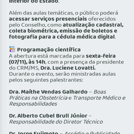
interior do Estado
.
Além das aulas temáticas, o público poderá
acessar serviços presenciais
oferecidos
atualização cadastral,
pelo Conselho, como
coleta biométrica, emissão de boletos e
fotografia para a cédula médica digital
.
Programação científica
sexta-feira
A abertura está marcada para
(07/11), às 14h
, com a presença da presidente
Dra. Luciene Lovatti.
do CRM/MS,
Durante o evento, serão ministradas aulas
pelos seguintes palestrantes:
Dra. Maíthe Vendas Galhardo
–
Boas
Práticas na Obstetrícia
e
Transporte Médico e
Responsabilidades
Dr. Alberto Cubel Brull Júnior
–
Responsabilidade do Diretor Técnico