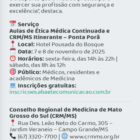
exercer sua profissão com segurança e
excelência”, destaca.
Serviço
Aulas de Ética Médica Continuada e
CRM/MS Itinerante – Ponta Porã
Local:
Hotel Pousada do Bosque
Data:
7 e 8 de novembro de 2025
Horários:
sexta-feira, das 14h às 22h |
sábado, das 8h às 12h
Público:
Médicos, residentes e
acadêmicos de Medicina
Inscrições gratuitas:
inscricoes.abaetecomunicacao.com.br
Conselho Regional de Medicina de Mato
Grosso do Sul (CRM/MS)
Rua Des. Leão Neto do Carmo, 305 –
Jardim Veraneio – Campo Grande/MS
(67) 3320-7700 |
www.crmms.org.br