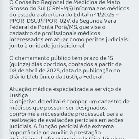
O Conselho Regional de Medicina de Mato
Grosso do Sul (CRM-MS) informa aos médicos
do estado a abertura do Edital nº 1/2025 –
PPOR-DSUJ/PPOR-02V, da Segunda Vara
Federal de Ponta Porã/MS, que visa o
cadastro de profissionais médicos
interessados em atuar como peritos judiciais
junto à unidade jurisdicional.
O chamamento público tem prazo de 15
(quinze) dias corridos, contados a partir de
08 de abril de 2025, data da publicação no
Diário Eletrônico da Justiça Federal.
Atuação médica especializada a serviço da
Justiça
O objetivo do edital é compor um cadastro de
médicos que possam ser designados,
conforme a necessidade processual, para a
realização de avaliações periciais em ações
judiciais. A função pericial é de extrema
importância no auxílio à prestação