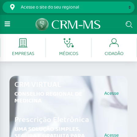
EMPRESAS
MÉDICOS
CIDADÃO
CRM VIRTUAL
CONSELHO REGIONAL DE
Acesse
MEDICINA
Prescrição Eletrônica
UMA SOLUÇÃO SIMPLES,
SEGURA E GRATUITA PARA
Acesse