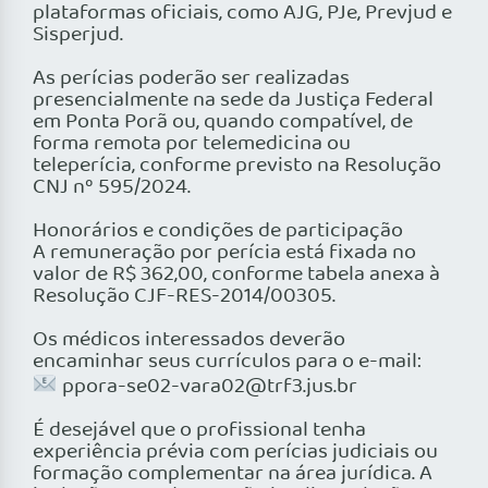
plataformas oficiais, como AJG, PJe, Prevjud e
Sisperjud.
As perícias poderão ser realizadas
presencialmente na sede da Justiça Federal
em Ponta Porã ou, quando compatível, de
forma remota por telemedicina ou
teleperícia, conforme previsto na Resolução
CNJ nº 595/2024.
Honorários e condições de participação
A remuneração por perícia está fixada no
valor de R$ 362,00, conforme tabela anexa à
Resolução CJF-RES-2014/00305.
Os médicos interessados deverão
encaminhar seus currículos para o e-mail:
ppora-se02-vara02@trf3.jus.br
É desejável que o profissional tenha
experiência prévia com perícias judiciais ou
formação complementar na área jurídica. A